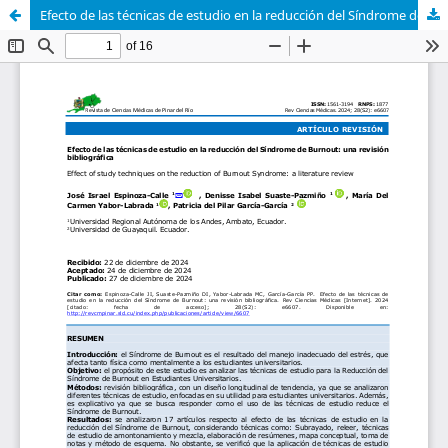
Efecto de las técnicas de estudio en la reducción del Síndrome de Burnout: una revisión bibliográfica